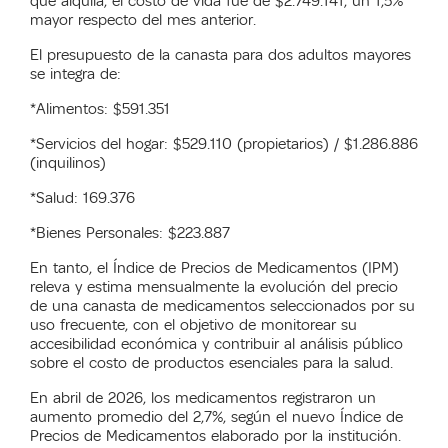
que alquila, el costo de vida fue de $2.749.141, un 1,5%
mayor respecto del mes anterior.
El presupuesto de la canasta para dos adultos mayores
se integra de:
*Alimentos: $591.351
*Servicios del hogar: $529.110 (propietarios) / $1.286.886
(inquilinos)
*Salud: 169.376
*Bienes Personales: $223.887
En tanto, el Índice de Precios de Medicamentos (IPM)
releva y estima mensualmente la evolución del precio
de una canasta de medicamentos seleccionados por su
uso frecuente, con el objetivo de monitorear su
accesibilidad económica y contribuir al análisis público
sobre el costo de productos esenciales para la salud.
En abril de 2026, los medicamentos registraron un
aumento promedio del 2,7%, según el nuevo Índice de
Precios de Medicamentos elaborado por la institución.