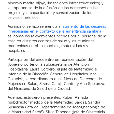
binomio madre-hijo/a, limitaciones infraestructurales) y
la importancia de la difusión de los derechos de las
mujeres y la capacitación y sensibilización de los
servicios médicos.
Asimismo, se hizo referencia al
aumento de las cesáreas
innecesarias en el contexto de la emergencia sanitaria
así como los relevamientos hechos por el personal de la
casa en distintos centros de salud y las reuniones
mantenidas en obras sociales, maternidades y
hospitales.
Participaron del encuentro en representación del
gobierno porteño, la subsecretaria de Atención
Hospitalaria, Laura Cordero; el jefe de Maternidad e
Infancia de la Dirección General de Hospitales, Ariel
Golubicki; la coordinadora de la Mesa de Derechos de
Mujeres en Salud, Silvina García Conto; y Ana Speranza,
del Ministerio de Salud de la Ciudad.
Además, estuvieron presentes: Rubén Almada
(subdirector médico de la Maternidad Sardá), Sandra
Susacasa (jefa del Departamento de Tocoginecología de
la Maternidad Sardá), Silvia Taboada (jefa de Obstetricia