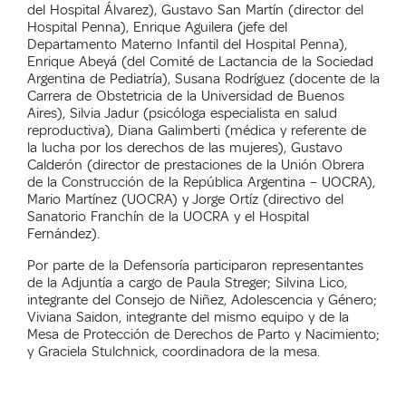
del Hospital Álvarez), Gustavo San Martín (director del
Hospital Penna), Enrique Aguilera (jefe del
Departamento Materno Infantil del Hospital Penna),
Enrique Abeyá (del Comité de Lactancia de la Sociedad
Argentina de Pediatría), Susana Rodríguez (docente de la
Carrera de Obstetricia de la Universidad de Buenos
Aires), Silvia Jadur (psicóloga especialista en salud
reproductiva), Diana Galimberti (médica y referente de
la lucha por los derechos de las mujeres), Gustavo
Calderón (director de prestaciones de la Unión Obrera
de la Construcción de la República Argentina – UOCRA),
Mario Martínez (UOCRA) y Jorge Ortíz (directivo del
Sanatorio Franchín de la UOCRA y el Hospital
Fernández).
Por parte de la Defensoría participaron representantes
de la Adjuntía a cargo de Paula Streger; Silvina Lico,
integrante del Consejo de Niñez, Adolescencia y Género;
Viviana Saidon, integrante del mismo equipo y de la
Mesa de Protección de Derechos de Parto y Nacimiento;
y Graciela Stulchnick, coordinadora de la mesa.