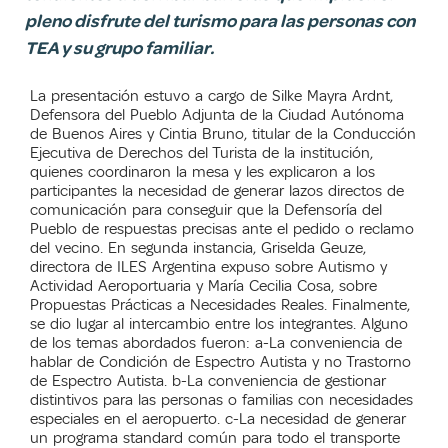
pleno disfrute del turismo para las personas con
TEA y su grupo familiar.
La presentación estuvo a cargo de Silke Mayra Ardnt,
Defensora del Pueblo Adjunta de la Ciudad Autónoma
de Buenos Aires y Cintia Bruno, titular de la Conducción
Ejecutiva de Derechos del Turista de la institución,
quienes coordinaron la mesa y les explicaron a los
participantes la necesidad de generar lazos directos de
comunicación para conseguir que la Defensoría del
Pueblo de respuestas precisas ante el pedido o reclamo
del vecino. En segunda instancia, Griselda Geuze,
directora de ILES Argentina expuso sobre Autismo y
Actividad Aeroportuaria y María Cecilia Cosa, sobre
Propuestas Prácticas a Necesidades Reales. Finalmente,
se dio lugar al intercambio entre los integrantes. Alguno
de los temas abordados fueron: a-La conveniencia de
hablar de Condición de Espectro Autista y no Trastorno
de Espectro Autista. b-La conveniencia de gestionar
distintivos para las personas o familias con necesidades
especiales en el aeropuerto. c-La necesidad de generar
un programa standard común para todo el transporte