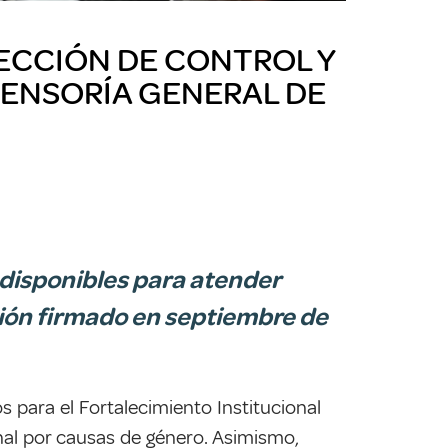
ECCIÓN DE CONTROL Y
FENSORÍA GENERAL DE
s disponibles para atender
ción firmado en septiembre de
s para el Fortalecimiento Institucional
enal por causas de género. Asimismo,