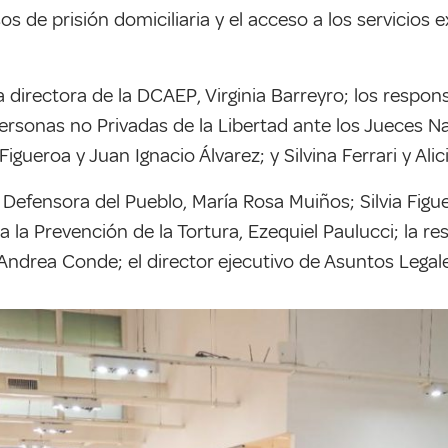
os de prisión domiciliaria y el acceso a los servicios
a directora de la DCAEP, Virginia Barreyro; los respo
Personas no Privadas de la Libertad ante los Jueces N
igueroa y Juan Ignacio Álvarez; y Silvina Ferrari y Ali
a Defensora del Pueblo, María Rosa Muiños; Silvia Figu
a la Prevención de la Tortura, Ezequiel Paulucci; la 
I, Andrea Conde; el director ejecutivo de Asuntos Legal