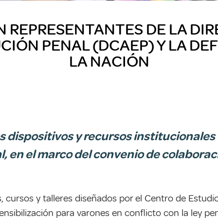
N REPRESENTANTES DE LA DIR
UCIÓN PENAL (DCAEP) Y LA DE
LA NACIÓN
s dispositivos y recursos institucionale
al, en el marco del convenio de colabora
 cursos y talleres diseñados por el Centro de Estudio
ensibilización para varones en conflicto con la ley p