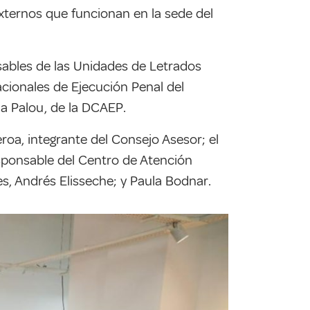
 externos que funcionan en la sede del
nsables de las Unidades de Letrados
acionales de Ejecución Penal del
cia Palou, de la DCAEP.
eroa, integrante del Consejo Asesor; el
responsable del Centro de Atención
es, Andrés Elisseche; y Paula Bodnar.