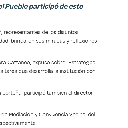
el Pueblo participó de este
 representantes de los distintos
dad, brindaron sus miradas y reflexiones
Nora Cattaneo, expuso sobre “Estrategias
a tarea que desarrolla la institución con
a porteña, participó también el director
n de Mediación y Convivencia Vecinal del
espectivamente.