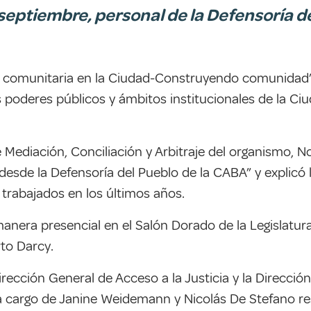
 septiembre, personal de la Defensoría d
n comunitaria en la Ciudad-Construyendo comunidad”,
 poderes públicos y ámbitos institucionales de la Ciu
e Mediación, Conciliación y Arbitraje del organismo, 
desde la Defensoría del Pueblo de la CABA” y explicó l
trabajados en los últimos años.
 manera presencial en el Salón Dorado de la Legislatur
to Darcy.
rección General de Acceso a la Justicia y la Direcció
a cargo de Janine Weidemann y Nicolás De Stefano r