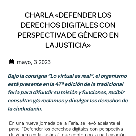
CHARLA «DEFENDER LOS
DERECHOS DIGITALES CON
PERSPECTIVA DE GÉNERO EN
LA JUSTICIA»
mayo, 3 2023
Bajo la consigna “Lo virtual es real”, el organismo
está presente en la 47ª edición de la tradicional
feria para difundir su misión y funciones, recibir
consultas y/o reclamos y divulgar los derechos de
la ciudadanía.
En una nueva jornada de la Feria, se llevó adelante el
panel “Defender los derechos digitales con perspectiva
de género en la Justicia”, que contó con la participación