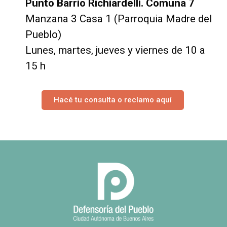
Punto Barrio Richiardelli. Comuna 7
Manzana 3 Casa 1 (Parroquia Madre del
Pueblo)
Lunes, martes, jueves y viernes de 10 a
15 h
Hacé tu consulta o reclamo aquí