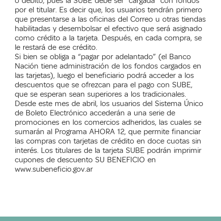
o débito, pues la SUBE debe ser “cargada” con fondos
por el titular. Es decir que, los usuarios tendrán primero
que presentarse a las oficinas del Correo u otras tiendas
habilitadas y desembolsar el efectivo que será asignado
como crédito a la tarjeta. Después, en cada compra, se
le restará de ese crédito.
Si bien se obliga a “pagar por adelantado” (el Banco
Nación tiene administración de los fondos cargados en
las tarjetas), luego el beneficiario podrá acceder a los
descuentos que se ofrezcan para el pago con SUBE,
que se esperan sean superiores a los tradicionales.
Desde este mes de abril, los usuarios del Sistema Único
de Boleto Electrónico accederán a una serie de
promociones en los comercios adheridos, las cuales se
sumarán al Programa AHORA 12, que permite financiar
las compras con tarjetas de crédito en doce cuotas sin
interés. Los titulares de la tarjeta SUBE podrán imprimir
cupones de descuento SU BENEFICIO en
www.subeneficio.gov.ar