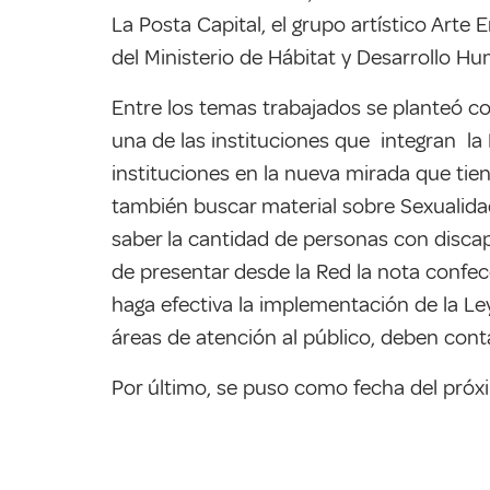
La Posta Capital, el grupo artístico Arte 
del Ministerio de Hábitat y Desarrollo H
Entre los temas trabajados se planteó c
una de las instituciones que integran la
instituciones en la nueva mirada que tie
también buscar material sobre Sexualidad
saber la cantidad de personas con discapa
de presentar desde la Red la nota confe
haga efectiva la implementación de la Le
áreas de atención al público, deben con
Por último, se puso como fecha del próxi