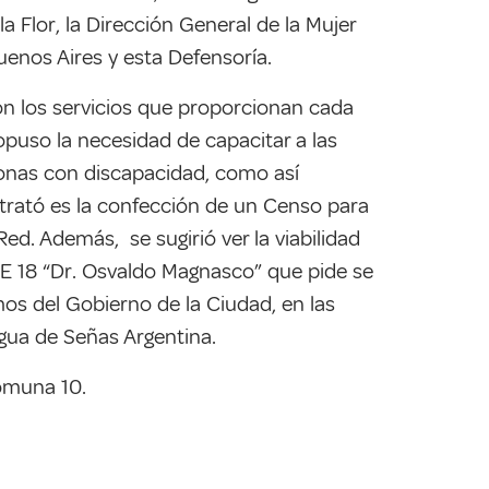
la Flor, la Dirección General de la Mujer
enos Aires y esta Defensoría.
on los servicios que proporcionan cada
opuso la necesidad de capacitar a las
rsonas con discapacidad, como así
 trató es la confección de un Censo para
ed. Además, se sugirió ver la viabilidad
DE 18 “Dr. Osvaldo Magnasco” que pide se
os del Gobierno de la Ciudad, en las
gua de Señas Argentina.
Comuna 10.