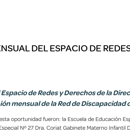
NSUAL DEL ESPACIO DE REDE
l Espacio de Redes y Derechos de la Direc
nión mensual de la Red de Discapacidad 
esta oportunidad fueron: la Escuela de Educación Es
l Especial Nº 27 Dra. Coriat Gabinete Materno Infantil D