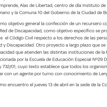
Emprende, Alas de Libertad, centro de día Instituto de 
umano y la Comuna 10 del Gobierno de la Ciudad de Bu
omo objetivo general la confección de un recursero c
 Red de Discapacidad, como objetivo específico se pr
ne el Código Civil respecto a los derechos de las pe
 y Discapacidad. Otro proyecto a largo plazo que se
cidad que atienden las distintas instituciones de la R
ccionada por la Escuela de Educación Especial Nº29 
y 732/01, cuyo texto establece que todos los organism
tar con un agente por turno con conocimiento de Len
mo encuentro el jueves 13 de abril en la sede de la 