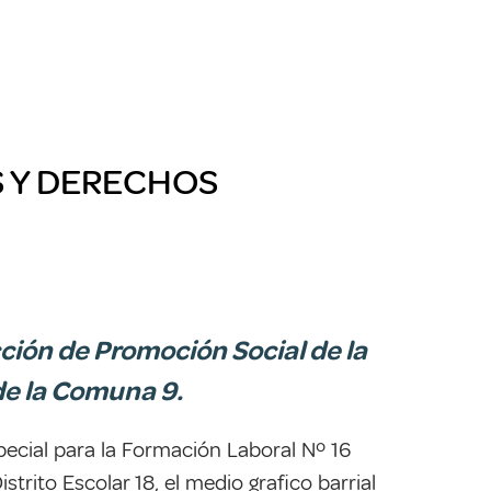
S Y DERECHOS
ción de Promoción Social de la
de la Comuna 9.
pecial para la Formación Laboral Nº 16
istrito Escolar 18, el medio grafico barrial