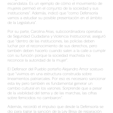
escandaliza. Es un ejemplo de cómo el movimiento de
mujeres permeó en el conjunto de la sociedad y sus
instituciones”. Además, indicó que “como Defensoría
vamos a estudiar su posible presentación en el ámbito
de la Legislatura”.
Por su parte, Carolina Arias, subcoordinadora operativa
de Seguridad Ciudadana y Violencia Institucional, aseguró
que “dentro de las instituciones, las policías deben
luchar por el reconocimiento de sus derechos, pero
también deben hacerlo cuando salen a la calle a cumplir
con su función porque la sociedad machista no
reconoce la autoridad de la mujer”.
El Defensor del Pueblo porteño Alejandro Amor sostuvo
que “vivimos en una estructura construida sobre
lineamientos patriarcales. Por eso es necesario sancionar
esta ley pero también es fundamental generar un
cambio cultural en los varones. Sorprende que a pesar
de la visibilidad del tema y de las marchas, las cifras
sobre femicidios no cambiaron”.
Además, recordó el impulso que desde la Defensoría se
dio para lograr la sanción de la Ley Brisa de reparación