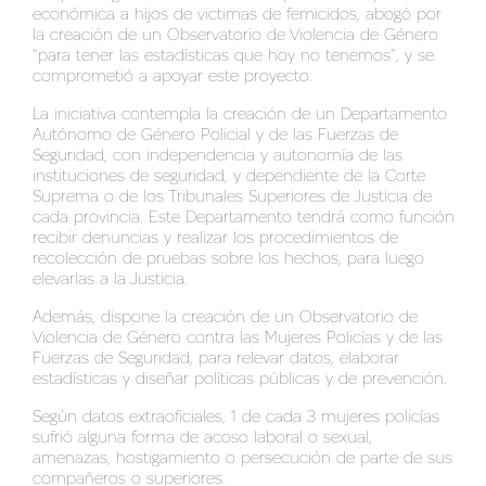
económica a hijos de victimas de femicidos, abogó por
la creación de un Observatorio de Violencia de Género
“para tener las estadísticas que
hoy
no tenemos”, y se
comprometió a apoyar este proyecto.
La iniciativa contempla la creación de un Departamento
Autónomo de Género Policial y de las Fuerzas de
Seguridad, con independencia y autonomía de las
instituciones de seguridad, y dependiente de la Corte
Suprema o de los Tribunales Superiores de Justicia de
cada provincia. Este Departamento tendrá como función
recibir denuncias y realizar los procedimientos de
recolección de pruebas sobre los hechos, para luego
elevarlas a la Justicia.
Además,
dispo
ne la creación de un Observatorio de
Violencia de Género contra las Mujeres Policías y de las
Fuerzas de Seguridad, para relevar datos, elaborar
estadísticas y diseñar políticas públicas y de prevención.
Según datos extraoficiales, 1 de cada 3 mujeres policías
sufrió alguna forma de acoso laboral o sexual,
amenazas, hostigamiento o persecución de parte de sus
compañeros o superiores.