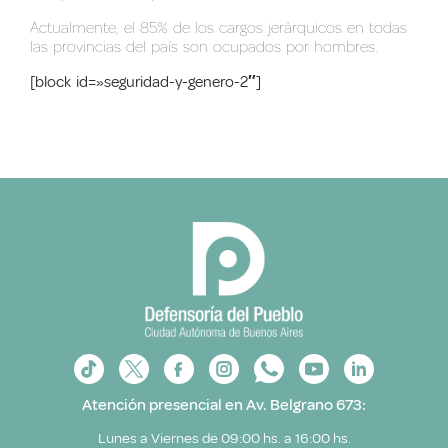
Actualmente, el 85% de los cargos jerárquicos en todas
las provincias del país son ocupados por hombres.
[block id=»seguridad-y-genero-2″]
Atención presencial en Av. Belgrano 673:
Lunes a Viernes de 09:00 hs. a 16:00 hs.