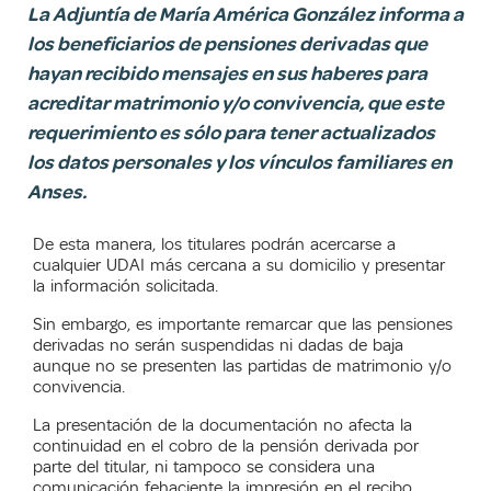
La Adjuntía de María América González informa a
los beneficiarios de pensiones derivadas que
hayan recibido mensajes en sus haberes para
acreditar matrimonio y/o convivencia, que este
requerimiento es sólo para tener actualizados
los datos personales y los vínculos familiares en
Anses.
De esta manera, los titulares podrán acercarse a
cualquier UDAI más cercana a su domicilio y presentar
la información solicitada.
Sin embargo, es importante remarcar que las pensiones
derivadas no serán suspendidas ni dadas de baja
aunque no se presenten las partidas de matrimonio y/o
convivencia.
La presentación de la documentación no afecta la
continuidad en el cobro de la pensión derivada por
parte del titular, ni tampoco se considera una
comunicación fehaciente la impresión en el recibo