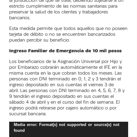
la jurisdicción de que se trate, debiendo sujetarse a un
estricto cumplimiento de las normas sanitarias para
preservar la salud de los clientes y trabajadores
bancarios.
Esta medida permite que todos aquellos que no poseen
tarjeta de débito o no se encuentren bancarizados
puedan percibir su beneficio.
Ingreso Familiar de Emergencia de 10 mil pesos
Los beneficiarios de la Asignación Universal por Hijo y
por Embarazo cobrarán automáticamente el IFE en la
misma cuenta en la que cobran todos los meses. Las
personas con DNI terminado en 0, 1, 2 y 3 tendrán el
ingreso depositado en sus cuentas el viernes 3 de
abril. Las personas con DNI terminado en 4, 5, 6, 7, 8 y
9 tendrán el ingreso depositado en sus cuentas el
sábado 4 de abril y en el curso del fin de semana. El
ingreso podrá retirarse por cajero automático o por
sucursal bancaria.
Reproductor
Media error: Format(s) not supported or source(s) not
de
found
vídeo