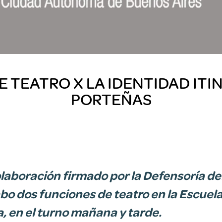
E TEATRO X LA IDENTIDAD IT
PORTEÑAS
laboración firmado por la Defensoría del
cabo dos funciones de teatro en la Escue
a, en el turno mañana y tarde.