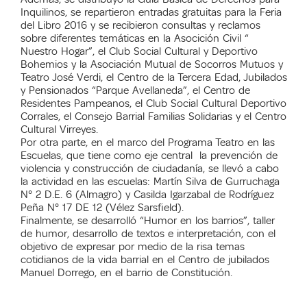
Inquilinos, se repartieron entradas gratuitas para la Feria
del Libro 2016 y se recibieron consultas y reclamos
sobre diferentes temáticas en la Asocición Civil “
Nuestro Hogar”, el Club Social Cultural y Deportivo
Bohemios y la Asociación Mutual de Socorros Mutuos y
Teatro José Verdi, el Centro de la Tercera Edad, Jubilados
y Pensionados “Parque Avellaneda”, el Centro de
Residentes Pampeanos, el Club Social Cultural Deportivo
Corrales, el Consejo Barrial Familias Solidarias y el Centro
Cultural Virreyes.
Por otra parte, en el marco del Programa Teatro en las
Escuelas, que tiene como eje central la prevención de
violencia y construcción de ciudadanía, se llevó a cabo
la actividad en las escuelas: Martín Silva de Gurruchaga
N° 2 D.E. 6 (Almagro) y Casilda Igarzabal de Rodríguez
Peña N° 17 DE 12 (Vélez Sarsfield).
Finalmente, se desarrolló “Humor en los barrios”, taller
de humor, desarrollo de textos e interpretación, con el
objetivo de expresar por medio de la risa temas
cotidianos de la vida barrial en el Centro de jubilados
Manuel Dorrego, en el barrio de Constitución.