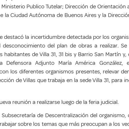
 Ministerio Publico Tutelar; Dirección de Orientación 
e la Ciudad Autónoma de Buenos Aires y la Dirección 
 se destacó la incertidumbre detectada por los organ
l desconocimiento del plan de obras a realizar.
Se 
os habitantes de Villa 31, 31 bis y Barrio San Martín
y,
la Defensora Adjunto María América González, e
on los diferentes organismos presentes, relevar denu
ección de Villas que trabaja en la sede Villa 31, para 
eva reunión a realizarse luego de la feria judicial.
la Subsecretaría de Descentralización del organismo,
rabajar sobre los temas que más preocupan a los vec