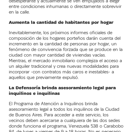
desesperante y actualmente se ven empujados a elegir
entre condiciones inhumanas o directamente sobrevivir
en la calle.
Aumenta la cantidad de habitantes por hogar
Inevitablemente, los próximos informes oficiales de
composición de los hogares porteños darán cuenta del
incremento en la cantidad de personas por hogar, un
fenómeno de convivencia forzada que se produce en la
ciudad con mayor cantidad de viviendas vacías.
Mientras, el mercado inmobiliario complejiza el acceso a
un alquiler tradicional y crea nuevas modalidades para
incorporar -con contratos más caros e inestables- a
aquellos que previamente expulsó.
La Defensoría brinda asesoramiento legal para
inquilinos e inquilinas
El Programa de Atención a Inquilinos brinda
asesoramiento legal a todos los inquilinos de la Ciudad
de Buenos Aires. Para acceder a este servicio, los
vecinos deben acercarse a cualquiera de las dos sedes
donde funciona el programa, Venezuela 538 o Carabobo
84, de lunes a viernes de 9 a 18 horas. No es necesario