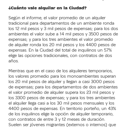
¿Cuánto vale alquilar en la Ciudad?
Según el informe, el valor promedio de un alquiler
tradicional para departamentos de un ambiente ronda
los 12 mil pesos y 3 mil pesos de expensas; para los dos
ambientes el valor sube a 14 mil pesos y 3500 pesos de
expensas; y para los tres ambientes el valor promedio
de alquiler ronda los 20 mil pesos y los 4400 pesos de
expensas. En la Ciudad del total de inquilinos un 57%
elige las opciones tradicionales, con contratos de dos
años.
Mientras que en el caso de los alquileres temporarios,
los valores promedio para los monoambientes superan
los 20 mil pesos de alquiler y llegan a casi 3000 pesos
de expensas; para los departamentos de dos ambientes
el valor promedio de alquiler supera los 23 mil pesos y
los 3300 pesos de expensas; y para los tres ambientes
el alquiler llega casi a los 30 mil pesos mensuales y los
4400 pesos de expensas. En territorio porteño, un 43%
de los inquilinos elige la opción de alquiler temporario,
con contratos de entre 3 y 12 meses de duración.
Suelen ser jóvenes migrantes (externos o internos) que