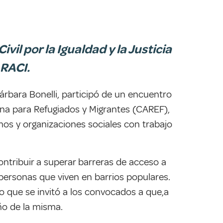
vil por la Igualdad y la Justicia
 RACI.
 Bárbara Bonelli, participó de un encuentro
ntina para Refugiados y Migrantes (CAREF),
os y organizaciones sociales con trabajo
ontribuir a superar barreras de acceso a
 personas que viven en barrios populares.
o que se invitó a los convocados a que,a
eño de la misma.