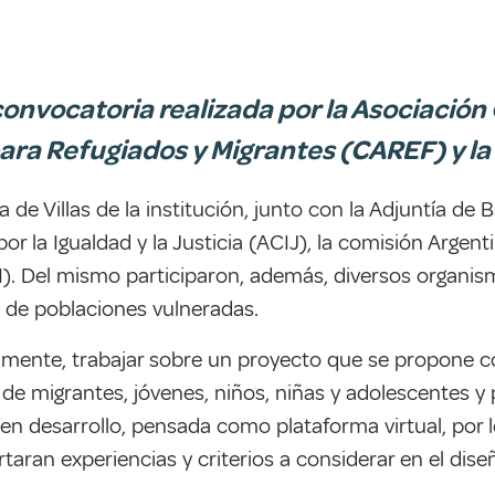
convocatoria realizada por la Asociación Ci
para Refugiados y Migrantes (CAREF) y la
 de Villas de la institución, junto con la Adjuntía de
 por la Igualdad y la Justicia (ACIJ), la comisión Arge
). Del mismo participaron, además, diversos organism
cia de poblaciones vulneradas.
almente, trabajar sobre un proyecto que se propone c
n de migrantes, jóvenes, niños, niñas y adolescentes y
en desarrollo, pensada como plataforma virtual, por l
rtaran experiencias y criterios a considerar en el dis